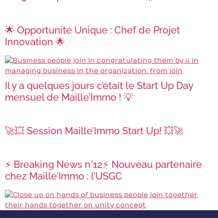
🌟 Opportunité Unique : Chef de Projet
Innovation 🌟
Il y a quelques jours c’était le Start Up Day
mensuel de Maille’Immo ! 💡
🚀💥 Session Maille’Immo Start Up! 💥🚀
⚡ Breaking News n°12⚡ Nouveau partenaire
chez Maille’Immo : l’USGC