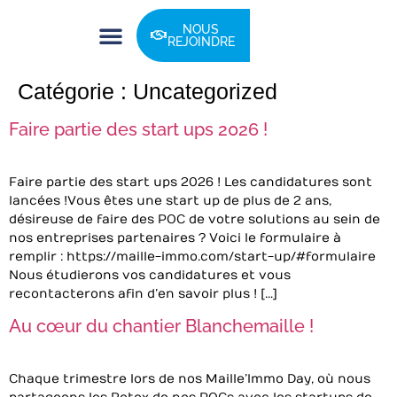
NOUS
REJOINDRE
Action Tank
Catégorie :
Uncategorized
Faire partie des start ups 2026 !
Faire partie des start ups 2026 ! Les candidatures sont
lancées ! Vous êtes une start up de plus de 2 ans,
désireuse de faire des POC de votre solutions au sein de
nos entreprises partenaires ? Voici le formulaire à
remplir : https://maille-immo.com/start-up/#formulaire
Nous étudierons vos candidatures et vous
recontacterons afin d’en savoir plus ! […]
Au cœur du chantier Blanchemaille !
Chaque trimestre lors de nos Maille’Immo Day, où nous