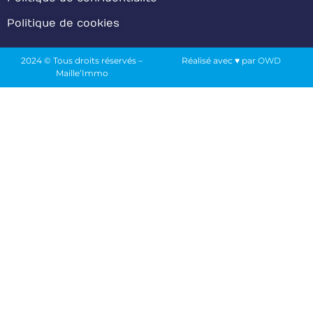
Politique de cookies
2024 © Tous droits réservés –
Réalisé avec ♥ par
OWD
Maille’Immo